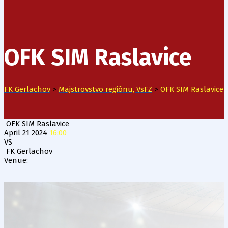
OFK SIM Raslavice
FK Gerlachov
>
Majstrovstvo regiónu, VsFZ
>
OFK SIM Raslavice
OFK SIM Raslavice
April 21 2024
16:00
VS
FK Gerlachov
Venue: