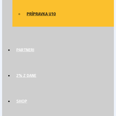
PRÍPRAVKA U10
PARTNERI
2% Z DANE
SHOP