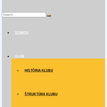
Search
for:
DOMOV
KLUB
HISTÓRIA KLUBU
ŠTRUKTÚRA KLUBU