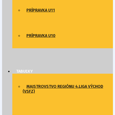
PRÍPRAVKA U11
PRÍPRAVKA U10
TABUĽKY
MAJSTROVSTVO REGIÓNU 4.LIGA VÝCHOD
(VSFZ)