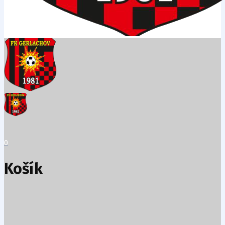
0
Košík