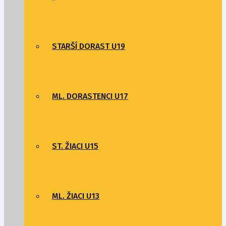
STARŠÍ DORAST U19
ML. DORASTENCI U17
ST. ŽIACI U15
ML. ŽIACI U13