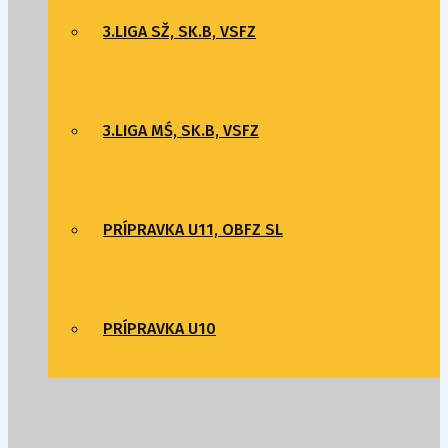
3.LIGA SŽ, SK.B, VSFZ
3.LIGA MŚ, SK.B, VSFZ
PRÍPRAVKA U11, OBFZ SL
PRÍPRAVKA U10