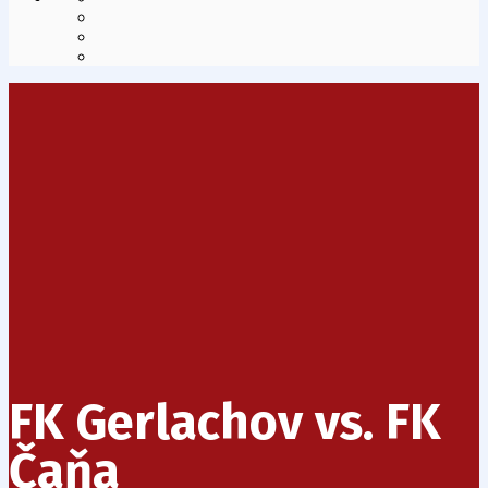
FK Gerlachov vs. FK
Čaňa