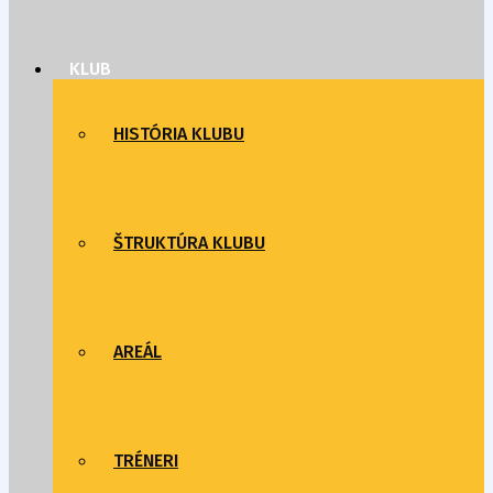
KLUB
HISTÓRIA KLUBU
ŠTRUKTÚRA KLUBU
AREÁL
TRÉNERI